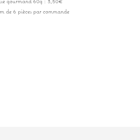
okie gourmand 60g : 3,50€
 de 6 pièces par commande